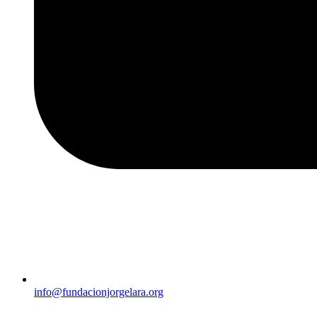
info@fundacionjorgelara.org